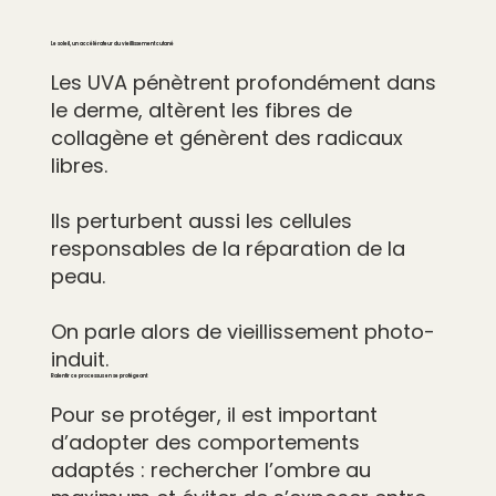
Le soleil, un accélérateur du vieillissement cutané
Les UVA pénètrent profondément dans
le derme, altèrent les fibres de
collagène et génèrent des radicaux
libres.
Ils perturbent aussi les cellules
responsables de la réparation de la
peau.
On parle alors de vieillissement photo-
induit.
Ralentir ce processus en se protégeant
Pour se protéger, il est important
d’adopter des comportements
adaptés : rechercher l’ombre au